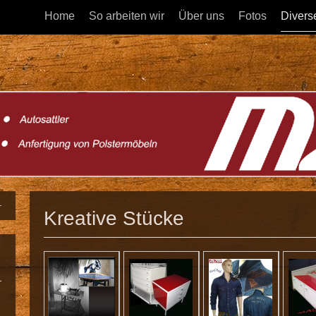
Home
So arbeiten wir
Über uns
Fotos
Divers
Kreative Stücke